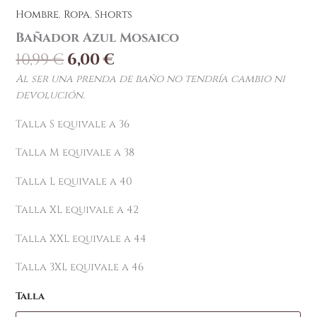
Hombre
,
Ropa
,
Shorts
Bañador Azul Mosaico
10,99
€
6,00
€
Al ser una prenda de baño no tendría cambio ni
devolución.
Talla S equivale a 36
Talla M equivale a 38
Talla L equivale a 40
Talla XL equivale a 42
Talla XXL equivale a 44
Talla 3XL equivale a 46
Talla