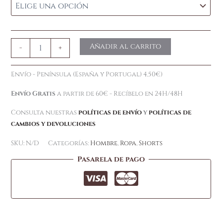
Añadir al carrito
-
+
Envío - Península (España y Portugal) 4,50€)
Envío Gratis
a partir de 60€ - Recíbelo en 24H/48H
Consulta nuestras
políticas de envío
y
políticas de
cambios y devoluciones
SKU:
N/D
Categorías:
Hombre
,
Ropa
,
Shorts
Pasarela de pago