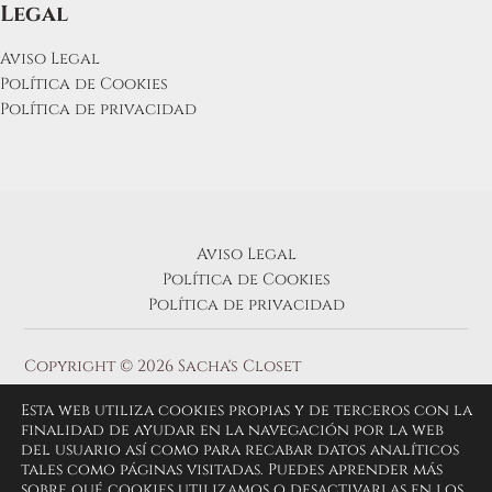
Legal
Aviso Legal
Política de Cookies
Política de privacidad
Aviso Legal
Política de Cookies
Política de privacidad
Copyright © 2026 Sacha's Closet
Esta web utiliza cookies propias y de terceros con la
finalidad de ayudar en la navegación por la web
del usuario así como para recabar datos analíticos
tales como páginas visitadas. Puedes aprender más
sobre qué cookies utilizamos o desactivarlas en los