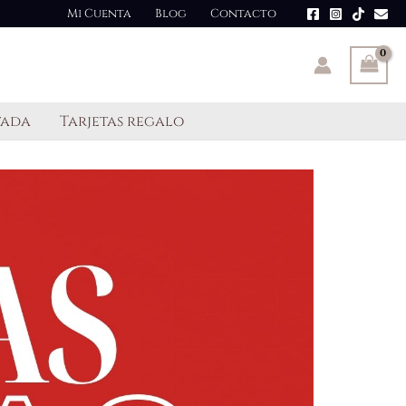
Mi Cuenta
Blog
Contacto
tada
Tarjetas regalo