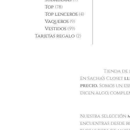
Top
78
Top lenceros
4
Vaqueros
9
Vestidos
59
Tarjetas regalo
2
Tienda de 
En Sacha’s Closet
ll
precio.
Somos un es
dicen algo, comple
Nuestra selección
encuentras desde ro