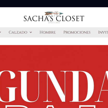
Calzado
Hombre
Promociones
Invi