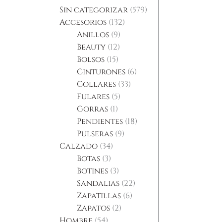
Sin categorizar
579
Accesorios
132
Anillos
9
Beauty
12
Bolsos
15
Cinturones
6
Collares
33
Fulares
5
Gorras
1
Pendientes
18
Pulseras
9
Calzado
34
Botas
3
Botines
3
Sandalias
22
Zapatillas
6
Zapatos
2
Hombre
54