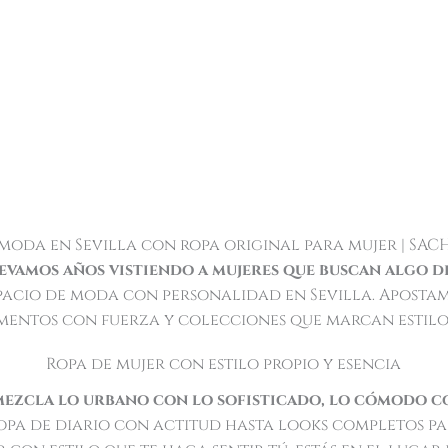
moda en Sevilla con ropa original para mujer | SAC
evamos años vistiendo a mujeres que buscan algo d
pacio de moda con personalidad en Sevilla. Aposta
mentos con fuerza y colecciones que marcan estilo
Ropa de mujer con estilo propio y esencia
mezcla lo urbano con lo sofisticado, lo cómodo co
pa de diario con actitud hasta looks completos par