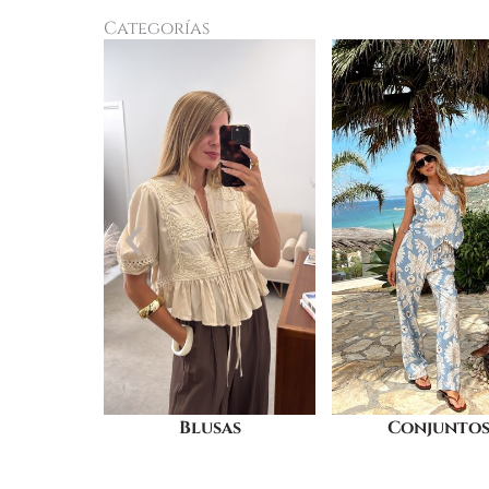
Categorías
as
Conjuntos
Vestidos