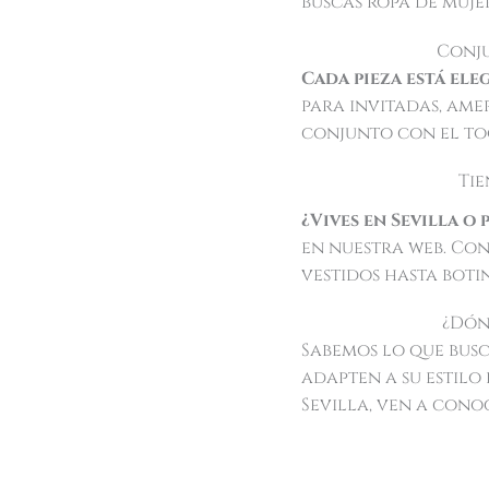
buscas ropa de mujer
Conju
Cada pieza está ele
para invitadas, ame
conjunto con el toq
Tie
¿Vives en Sevilla o
en nuestra web. Con
vestidos hasta botin
¿Dón
Sabemos lo que busca
adapten a su estilo 
Sevilla, ven a cono