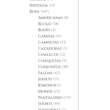
Invitada
14
Ropa
447
Americanas
8
Blusas
58
Bodys
4
Camisas
41
Camisetas
43
Cazadoras
3
Chalecos
12
Chaquetas
9
Conjuntos
48
Faldas
42
Jerseys
15
Kimonos
1
Monos
22
Pantalones
119
Shorts
44
Sudaderas
7