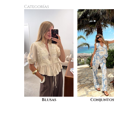
Categorías
as
Conjuntos
Vestidos