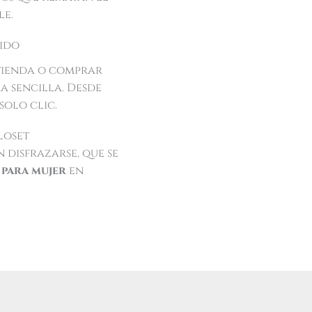
le.
pido
 tienda o comprar
a sencilla. Desde
solo clic.
loset
 disfrazarse, que se
 para mujer
en