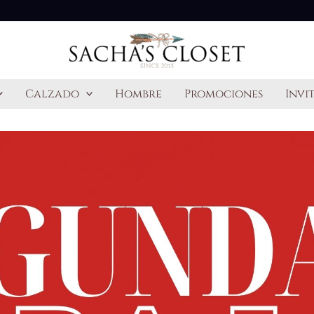
Calzado
Hombre
Promociones
Invi