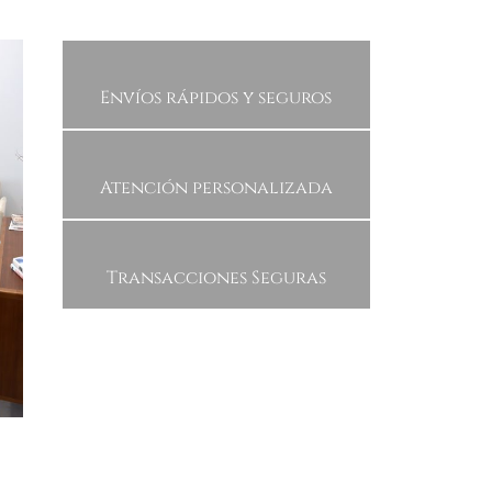
Envíos rápidos y seguros
Atención personalizada
Transacciones Seguras
Faldas
Blusas