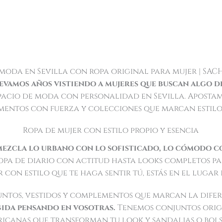
moda en Sevilla con ropa original para mujer | SAC
evamos años vistiendo a mujeres que buscan algo d
pacio de moda con personalidad en Sevilla. Aposta
mentos con fuerza y colecciones que marcan estilo
Ropa de mujer con estilo propio y esencia
mezcla lo urbano con lo sofisticado, lo cómodo co
pa de diario con actitud hasta looks completos par
 con estilo que te haga sentir tú, estás en el lugar
ntos, vestidos y complementos que marcan la dife
gida pensando en vosotras.
Tenemos conjuntos origi
ricanas que transforman tu look y sandalias o bol