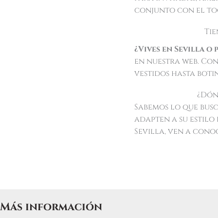
conjunto con el toq
Tie
¿Vives en Sevilla o
en nuestra web. Con
vestidos hasta botin
¿Dón
Sabemos lo que busca
adapten a su estilo 
Sevilla, ven a cono
Más información