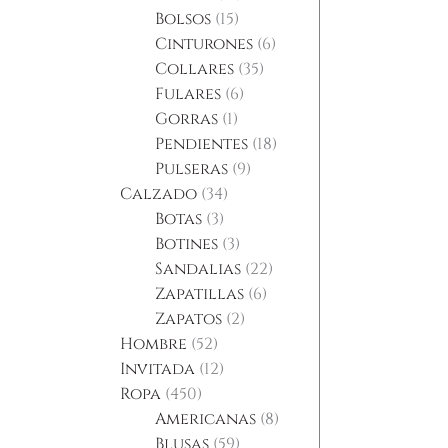
Bolsos
15
Cinturones
6
Collares
35
Fulares
6
Gorras
1
Pendientes
18
Pulseras
9
Calzado
34
Botas
3
Botines
3
Sandalias
22
Zapatillas
6
Zapatos
2
Hombre
52
Invitada
12
Ropa
450
Americanas
8
Blusas
59