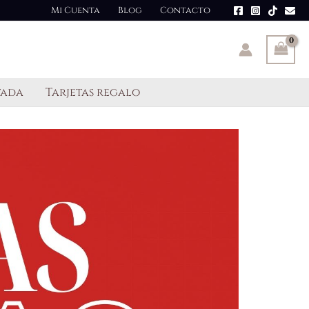
Mi Cuenta
Blog
Contacto
tada
Tarjetas regalo