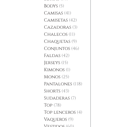
Bodys
5
Camisas
41
Camisetas
42
Cazadoras
3
Chalecos
11
Chaquetas
9
Conjuntos
46
Faldas
42
Jerseys
15
Kimonos
1
Monos
25
Pantalones
118
Shorts
43
Sudaderas
7
Top
78
Top lenceros
4
Vaqueros
9
Vestidos
60