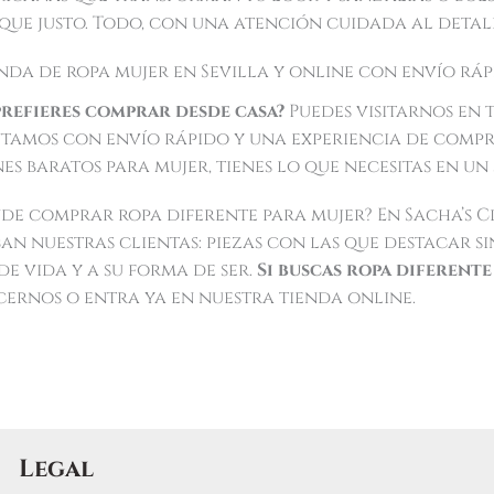
ue justo. Todo, con una atención cuidada al detal
nda de ropa mujer en Sevilla y online con envío rá
 prefieres comprar desde casa?
Puedes visitarnos en
tamos con envío rápido y una experiencia de compr
es baratos para mujer, tienes lo que necesitas en un 
de comprar ropa diferente para mujer? En Sacha’s C
n nuestras clientas: piezas con las que destacar sin
de vida y a su forma de ser.
Si buscas ropa diferente
cernos o entra ya en nuestra tienda online.
Legal